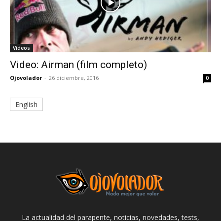
Vídeos
Video: Airman (film completo)
Ojovolador
-
26 diciembre, 2016
0
English
La actualidad del parapente, noticias, novedades, tests,