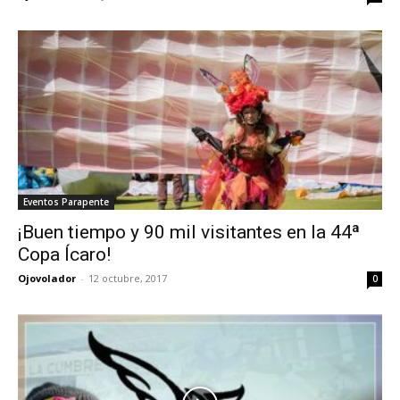
Eventos Parapente
¡Buen tiempo y 90 mil visitantes en la 44ª
Copa Ícaro!
Ojovolador
-
12 octubre, 2017
0