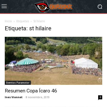
Inicio
Etiquetas
St hilaire
Etiqueta: st hilaire
Eventos Paramotor
Resumen Copa Ícaro 46
Ines Vionnet
-
8 noviembre, 2019
0