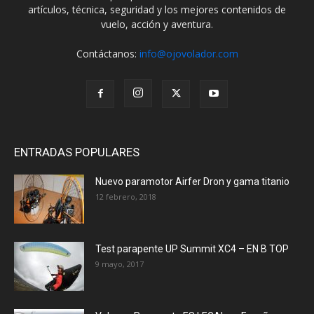
artículos, técnica, seguridad y los mejores contenidos de
vuelo, acción y aventura.
Contáctanos:
info@ojovolador.com
ENTRADAS POPULARES
Nuevo paramotor Airfer Dron y gama titanio
12 febrero, 2018
Test parapente UP Summit XC4 – EN B TOP
9 mayo, 2017