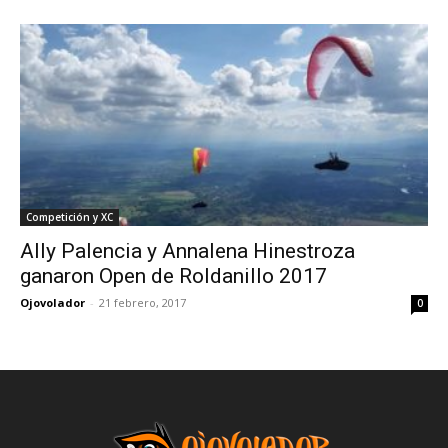
Competición y XC
Ally Palencia y Annalena Hinestroza
ganaron Open de Roldanillo 2017
Ojovolador
-
21 febrero, 2017
0