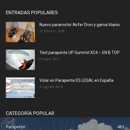
ENTRADAS POPULARES
Nuevo paramotor Airfer Dron y gama titanio
12 febrero, 2018
Test parapente UP Summit XC4 – EN B TOP
9 mayo, 2017
Volar en Parapente ES LEGAL en España
31 agosto, 2016
CATEGORÍA POPULAR
Parapente
483