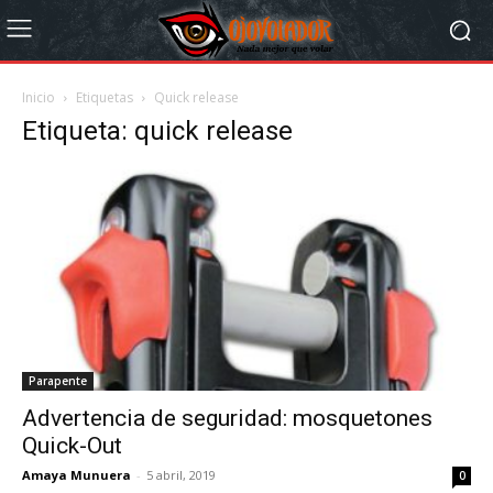
Inicio
Etiquetas
Quick release
Etiqueta: quick release
Parapente
Advertencia de seguridad: mosquetones
Quick-Out
Amaya Munuera
-
5 abril, 2019
0