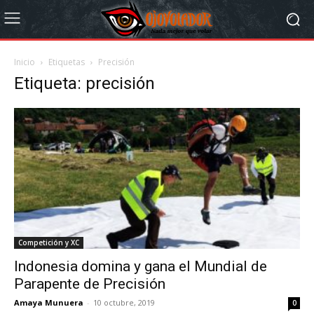
Inicio
Etiquetas
Precisión
Etiqueta: precisión
Competición y XC
Indonesia domina y gana el Mundial de
Parapente de Precisión
Amaya Munuera
-
10 octubre, 2019
0