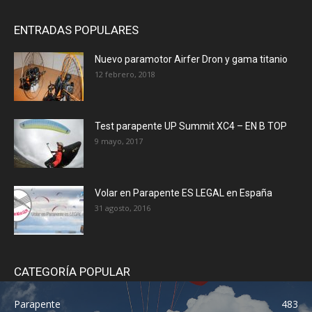
ENTRADAS POPULARES
Nuevo paramotor Airfer Dron y gama titanio
12 febrero, 2018
Test parapente UP Summit XC4 – EN B TOP
9 mayo, 2017
Volar en Parapente ES LEGAL en España
31 agosto, 2016
CATEGORÍA POPULAR
Parapente
483