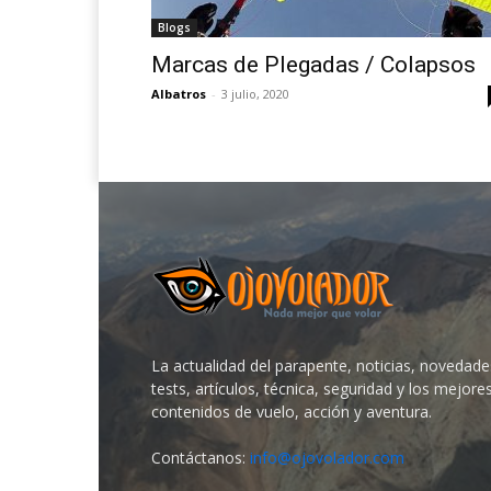
Blogs
Marcas de Plegadas / Colapsos
Albatros
-
3 julio, 2020
La actualidad del parapente, noticias, novedade
tests, artículos, técnica, seguridad y los mejore
contenidos de vuelo, acción y aventura.
Contáctanos:
info@ojovolador.com