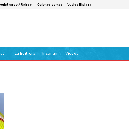
egistrarse / Unirse
Quienes somos
Vuelos Biplaza
st
La Buitrera
Insanum
Vídeos