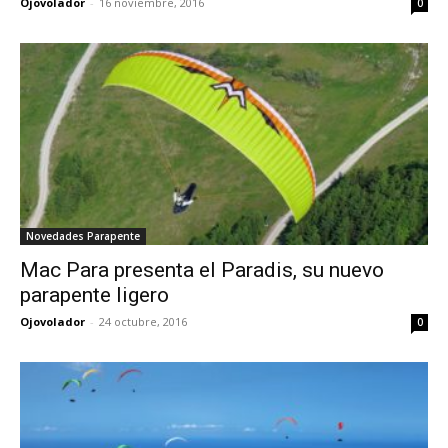
Ojovolador
-
16 noviembre, 2016
0
Novedades Parapente
Mac Para presenta el Paradis, su nuevo
parapente ligero
Ojovolador
-
24 octubre, 2016
0