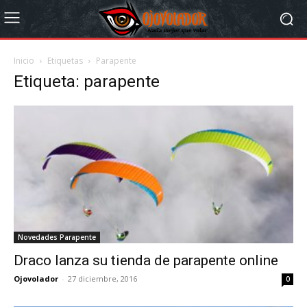
Inicio
Etiquetas
Parapente
Etiqueta: parapente
Novedades Parapente
Draco lanza su tienda de parapente online
Ojovolador
-
27 diciembre, 2016
0