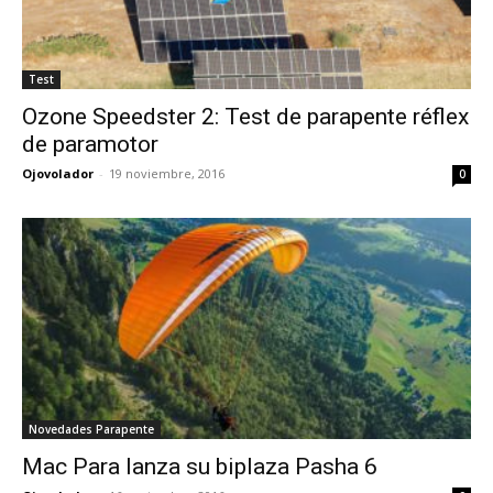
Test
Ozone Speedster 2: Test de parapente réflex
de paramotor
Ojovolador
-
19 noviembre, 2016
0
Novedades Parapente
Mac Para lanza su biplaza Pasha 6