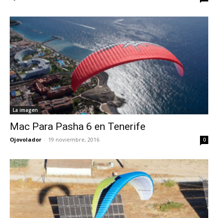
La imagen
Mac Para Pasha 6 en Tenerife
Ojovolador
-
19 noviembre, 2016
0