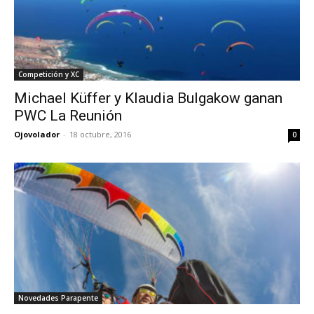
Competición y XC
Michael Küffer y Klaudia Bulgakow ganan
PWC La Reunión
Ojovolador
-
18 octubre, 2016
0
Novedades Parapente