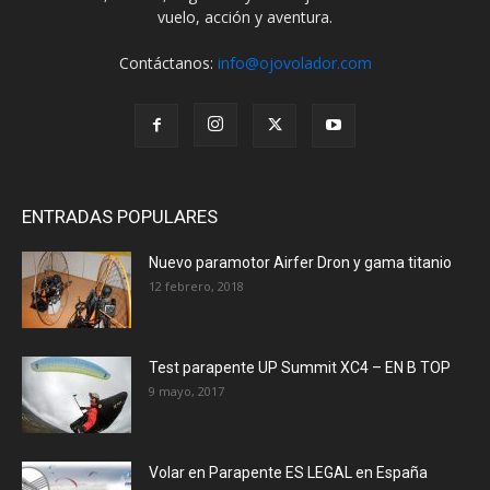
vuelo, acción y aventura.
Contáctanos:
info@ojovolador.com
ENTRADAS POPULARES
Nuevo paramotor Airfer Dron y gama titanio
12 febrero, 2018
Test parapente UP Summit XC4 – EN B TOP
9 mayo, 2017
Volar en Parapente ES LEGAL en España