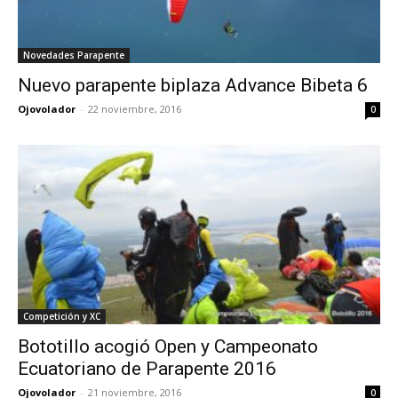
Novedades Parapente
Nuevo parapente biplaza Advance Bibeta 6
Ojovolador
-
22 noviembre, 2016
0
Competición y XC
Bototillo acogió Open y Campeonato
Ecuatoriano de Parapente 2016
Ojovolador
-
21 noviembre, 2016
0