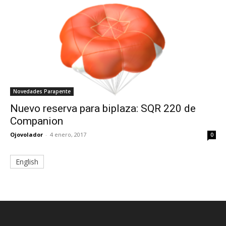
Novedades Parapente
Nuevo reserva para biplaza: SQR 220 de
Companion
Ojovolador
-
4 enero, 2017
0
English