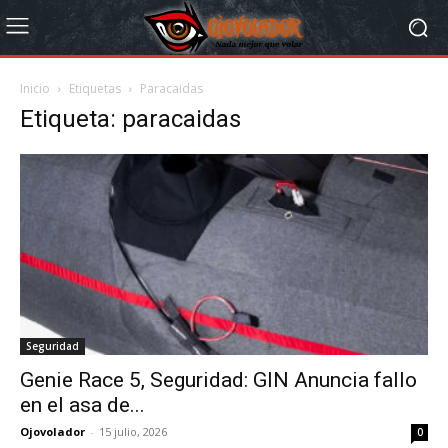
Inicio
Etiquetas
Paracaidas
Etiqueta: paracaidas
Seguridad
Genie Race 5, Seguridad: GIN Anuncia fallo
en el asa de...
Ojovolador
-
15 julio, 2026
0