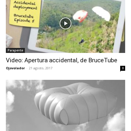
Parapente
Video: Apertura accidental, de BruceTube
Ojovolador
-
21 agosto, 2017
0