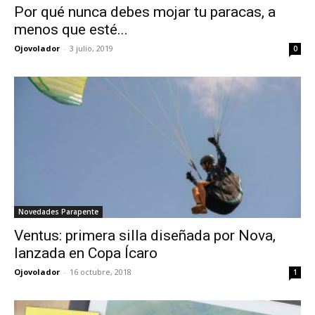
Por qué nunca debes mojar tu paracas, a
menos que esté...
Ojovolador
-
3 julio, 2019
0
Novedades Parapente
Ventus: primera silla diseñada por Nova,
lanzada en Copa Ícaro
Ojovolador
-
16 octubre, 2018
1