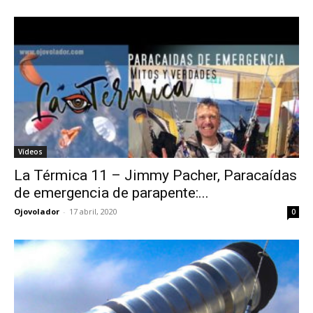
Vídeos
La Térmica 11 – Jimmy Pacher, Paracaídas
de emergencia de parapente:...
Ojovolador
-
17 abril, 2020
0