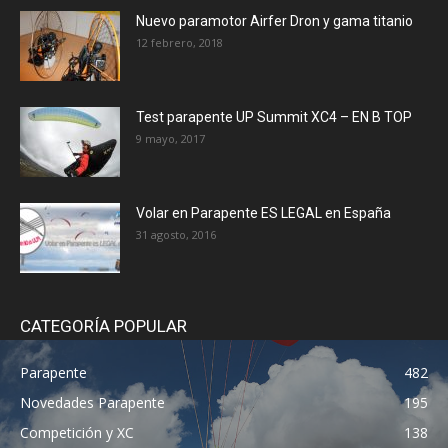
Nuevo paramotor Airfer Dron y gama titanio
12 febrero, 2018
Test parapente UP Summit XC4 – EN B TOP
9 mayo, 2017
Volar en Parapente ES LEGAL en España
31 agosto, 2016
CATEGORÍA POPULAR
Parapente
482
Novedades Parapente
195
Competición y XC
138