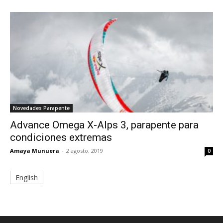
Novedades Parapente
Advance Omega X-Alps 3, parapente para
condiciones extremas
Amaya Munuera
-
2 agosto, 2019
0
English