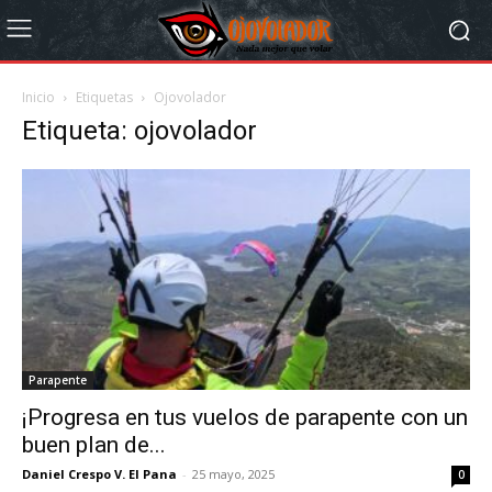
Inicio
Etiquetas
Ojovolador
Etiqueta: ojovolador
Parapente
¡Progresa en tus vuelos de parapente con un
buen plan de...
Daniel Crespo V. El Pana
-
25 mayo, 2025
0