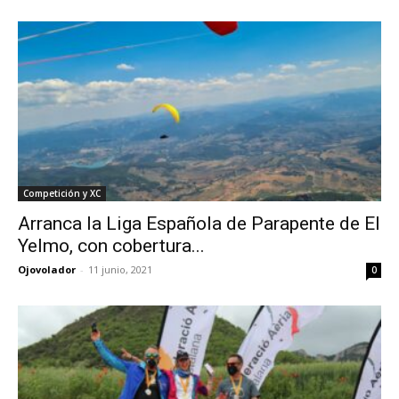
Competición y XC
Arranca la Liga Española de Parapente de El
Yelmo, con cobertura...
Ojovolador
-
11 junio, 2021
0