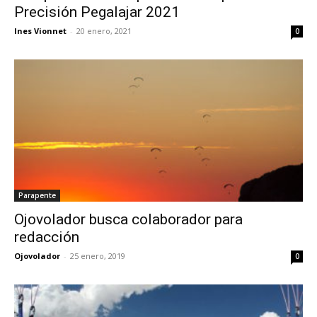
Precisión Pegalajar 2021
Ines Vionnet
-
20 enero, 2021
0
Parapente
Ojovolador busca colaborador para
redacción
Ojovolador
-
25 enero, 2019
0