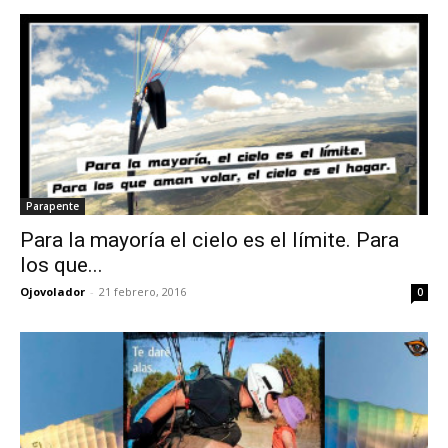
Parapente
Para la mayoría el cielo es el límite. Para
los que...
Ojovolador
-
21 febrero, 2016
0