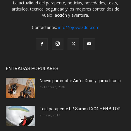
La actualidad del parapente, noticias, novedades, tests,
artículos, técnica, seguridad y los mejores contenidos de
vuelo, acción y aventura.
Contáctanos:
info@ojovolador.com
ENTRADAS POPULARES
Nuevo paramotor Airfer Dron y gama titanio
12 febrero, 2018
Test parapente UP Summit XC4 – EN B TOP
9 mayo, 2017