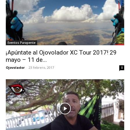
Eventos Parapente
¡Apúntate al Ojovolador XC Tour 2017! 29
mayo – 11 de...
Ojovolador
-
23 febrero, 2017
0