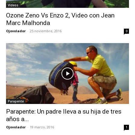
Vídeos
Ozone Zeno Vs Enzo 2, Video con Jean
Marc Malhonda
Ojovolador
-
25 noviembre, 2016
0
Parapente
Parapente: Un padre lleva a su hija de tres
años a...
Ojovolador
-
19 marzo, 2016
1