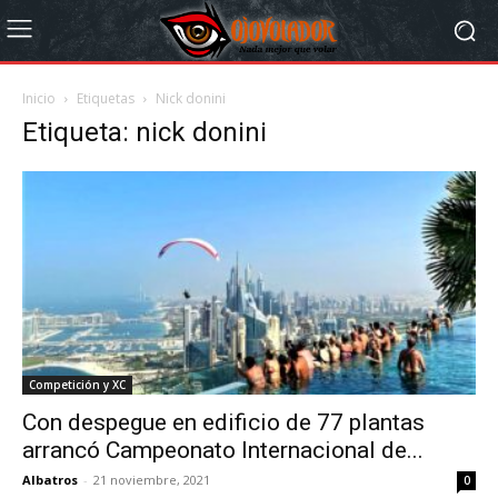
Inicio
Etiquetas
Nick donini
Etiqueta: nick donini
Competición y XC
Con despegue en edificio de 77 plantas
arrancó Campeonato Internacional de...
Albatros
-
21 noviembre, 2021
0