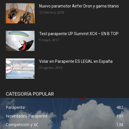
Nuevo paramotor Airfer Dron y gama titanio
12 febrero, 2018
Test parapente UP Summit XC4 – EN B TOP
9 mayo, 2017
Volar en Parapente ES LEGAL en España
31 agosto, 2016
CATEGORÍA POPULAR
Parapente
482
Novedades Parapente
195
Competición y XC
138