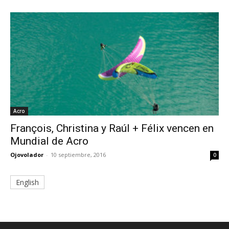
Acro
François, Christina y Raúl + Félix vencen en
Mundial de Acro
Ojovolador
-
10 septiembre, 2016
0
English