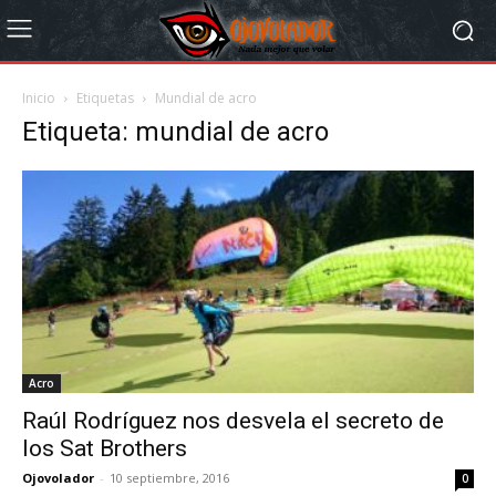
Inicio
Etiquetas
Mundial de acro
Etiqueta: mundial de acro
Acro
Raúl Rodríguez nos desvela el secreto de
los Sat Brothers
Ojovolador
-
10 septiembre, 2016
0