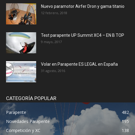
Nuevo paramotor Airfer Dron y gama titanio
12 febrero, 2018
Test parapente UP Summit XC4 – EN B TOP
9 mayo, 2017
Volar en Parapente ES LEGAL en España
31 agosto, 2016
CATEGORÍA POPULAR
Parapente
482
Novedades Parapente
195
Competición y XC
138