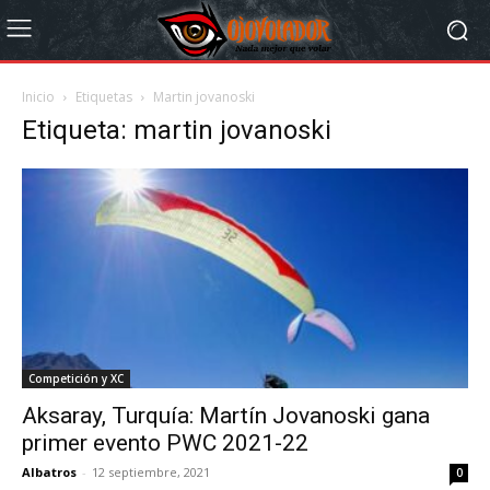
Inicio
Etiquetas
Martin jovanoski
Etiqueta: martin jovanoski
Competición y XC
Aksaray, Turquía: Martín Jovanoski gana
primer evento PWC 2021-22
Albatros
-
12 septiembre, 2021
0