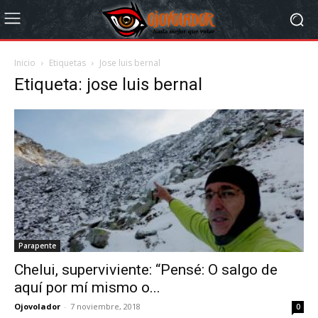
Inicio
Etiquetas
Jose luis bernal
Etiqueta: jose luis bernal
Parapente
Chelui, superviviente: “Pensé: O salgo de
aquí por mí mismo o...
Ojovolador
-
7 noviembre, 2018
0