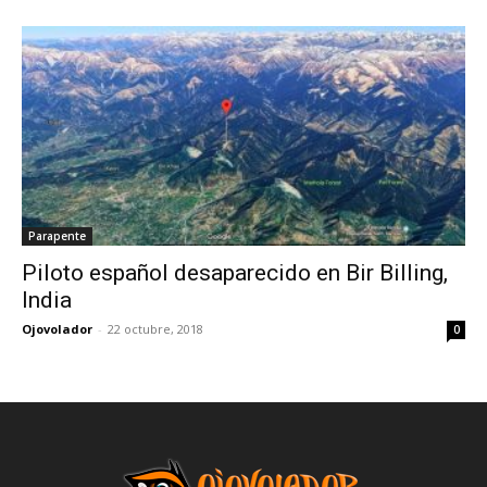
Parapente
Piloto español desaparecido en Bir Billing,
India
Ojovolador
-
22 octubre, 2018
0