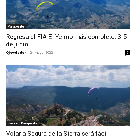
Parapente
Regresa el FIA El Yelmo más completo: 3-5
de junio
Ojovolador
-
24 mayo, 2022
0
Eventos Parapente
Volar a Segura de la Sierra será fácil