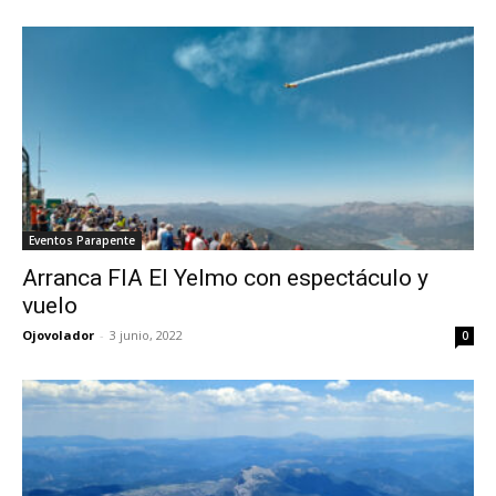
Eventos Parapente
Arranca FIA El Yelmo con espectáculo y
vuelo
Ojovolador
-
3 junio, 2022
0