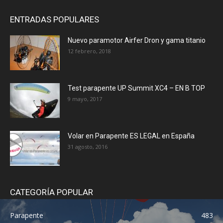
ENTRADAS POPULARES
Nuevo paramotor Airfer Dron y gama titanio
12 febrero, 2018
Test parapente UP Summit XC4 – EN B TOP
9 mayo, 2017
Volar en Parapente ES LEGAL en España
31 agosto, 2016
CATEGORÍA POPULAR
Parapente
483