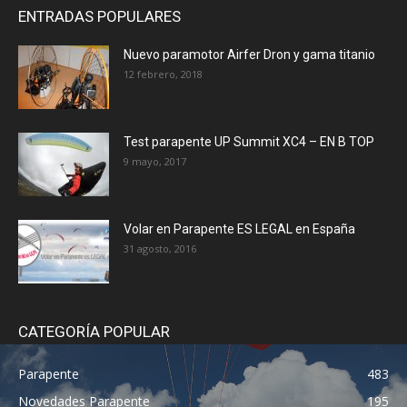
ENTRADAS POPULARES
Nuevo paramotor Airfer Dron y gama titanio
12 febrero, 2018
Test parapente UP Summit XC4 – EN B TOP
9 mayo, 2017
Volar en Parapente ES LEGAL en España
31 agosto, 2016
CATEGORÍA POPULAR
Parapente
483
Novedades Parapente
195