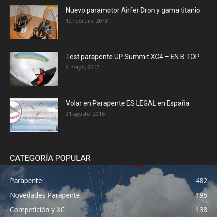
Nuevo paramotor Airfer Dron y gama titanio
12 febrero, 2018
Test parapente UP Summit XC4 – EN B TOP
9 mayo, 2017
Volar en Parapente ES LEGAL en España
31 agosto, 2016
CATEGORÍA POPULAR
Parapente
482
Novedades Parapente
195
Competición y XC
138