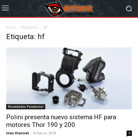
Inicio
Etiquetas
Hf
Etiqueta: hf
Novedades Paramotor
Polini presenta nuevo sistema HF para
motores Thor 190 y 200
Ines Vionnet
-
4 marzo, 2019
0