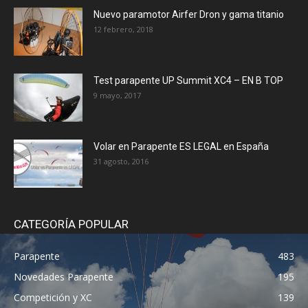
Nuevo paramotor Airfer Dron y gama titanio
12 febrero, 2018
Test parapente UP Summit XC4 – EN B TOP
9 mayo, 2017
Volar en Parapente ES LEGAL en España
31 agosto, 2016
CATEGORÍA POPULAR
Parapente
483
Novedades Parapente
195
Competición y XC
139