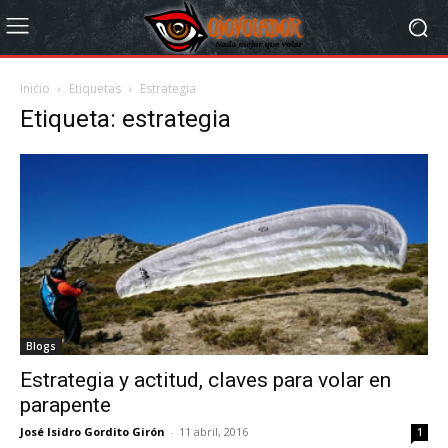
Inicio
Etiquetas
Estrategia
Etiqueta: estrategia
Blogs
Estrategia y actitud, claves para volar en
parapente
José Isidro Gordito Girón
-
11 abril, 2016
1