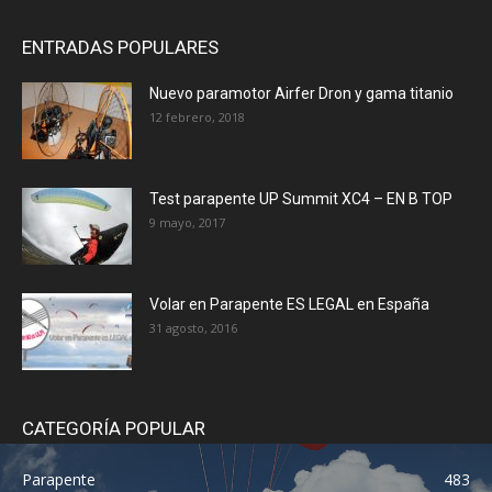
ENTRADAS POPULARES
Nuevo paramotor Airfer Dron y gama titanio
12 febrero, 2018
Test parapente UP Summit XC4 – EN B TOP
9 mayo, 2017
Volar en Parapente ES LEGAL en España
31 agosto, 2016
CATEGORÍA POPULAR
Parapente
483