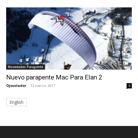
Novedades Parapente
Nuevo parapente Mac Para Elan 2
Ojovolador
-
13 marzo, 2017
0
English