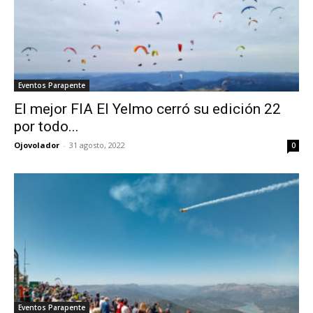
Eventos Parapente
El mejor FIA El Yelmo cerró su edición 22
por todo...
Ojovolador
-
31 agosto, 2022
0
Eventos Parapente