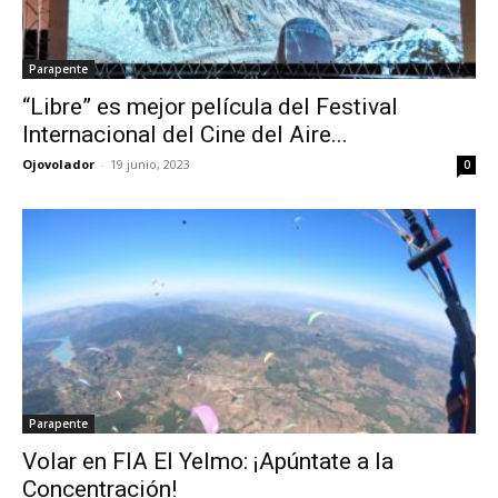
Parapente
“Libre” es mejor película del Festival
Internacional del Cine del Aire...
Ojovolador
-
19 junio, 2023
0
Parapente
Volar en FIA El Yelmo: ¡Apúntate a la
Concentración!