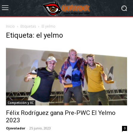
Inicio
Etiquetas
El yelmo
Etiqueta: el yelmo
Competición y XC
Félix Rodríguez gana Pre-PWC El Yelmo
2023
Ojovolador
-
25 junio, 2023
0