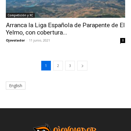
Competición y XC
Arranca la Liga Española de Parapente de El
Yelmo, con cobertura...
Ojovolador
-
11 junio, 2021
0
1
2
3
English