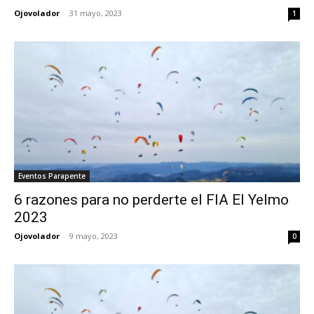
Ojovolador
-
31 mayo, 2023
1
Eventos Parapente
6 razones para no perderte el FIA El Yelmo
2023
Ojovolador
-
9 mayo, 2023
0