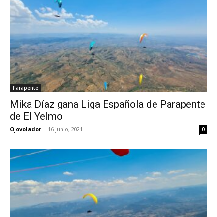
Parapente
Mika Díaz gana Liga Española de Parapente
de El Yelmo
Ojovolador
-
16 junio, 2021
0