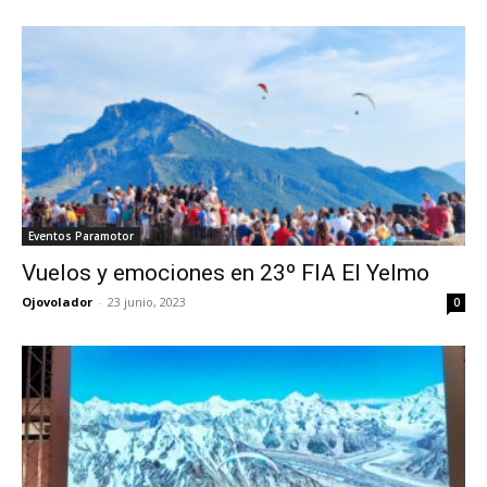
Eventos Paramotor
Vuelos y emociones en 23º FIA El Yelmo
Ojovolador
-
23 junio, 2023
0