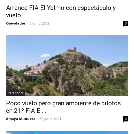
Arranca FIA El Yelmo con espectáculo y
vuelo
Ojovolador
-
3 junio, 2022
0
Parapente
Poco vuelo pero gran ambiente de pilotos
en 21º FIA El...
Amaya Munuera
-
30 junio, 2021
0