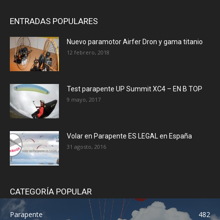
ENTRADAS POPULARES
Nuevo paramotor Airfer Dron y gama titanio
12 febrero, 2018
Test parapente UP Summit XC4 – EN B TOP
9 mayo, 2017
Volar en Parapente ES LEGAL en España
31 agosto, 2016
CATEGORÍA POPULAR
Parapente
482