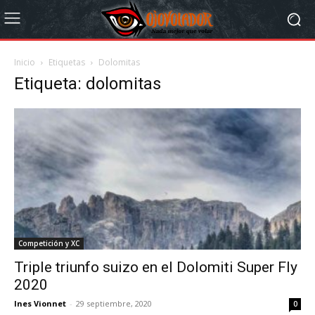
Inicio
Etiquetas
Dolomitas
Etiqueta: dolomitas
Competición y XC
Triple triunfo suizo en el Dolomiti Super Fly
2020
Ines Vionnet
-
29 septiembre, 2020
0