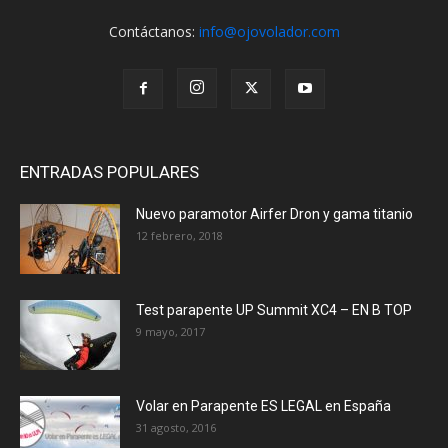
Contáctanos:
info@ojovolador.com
ENTRADAS POPULARES
Nuevo paramotor Airfer Dron y gama titanio
12 febrero, 2018
Test parapente UP Summit XC4 – EN B TOP
9 mayo, 2017
Volar en Parapente ES LEGAL en España
31 agosto, 2016