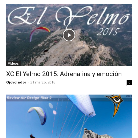
Vídeos
XC El Yelmo 2015: Adrenalina y emoción
Ojovolador
-
31 marzo, 2016
0