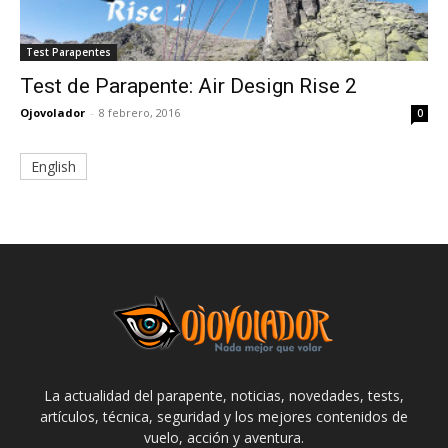
Test Parapentes
Test de Parapente: Air Design Rise 2
Ojovolador
-
8 febrero, 2016
0
English
La actualidad del parapente, noticias, novedades, tests,
artículos, técnica, seguridad y los mejores contenidos de
vuelo, acción y aventura.