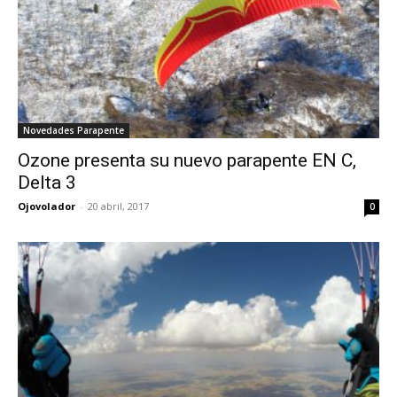
Novedades Parapente
Ozone presenta su nuevo parapente EN C,
Delta 3
Ojovolador
-
20 abril, 2017
0