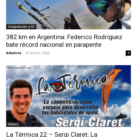
Competición y XC
382 km en Argentina: Federico Rodríguez
bate récord nacional en parapente
Albatros
-
22 enero, 2022
0
Vídeos
La Térmica 22 – Sergi Claret: La