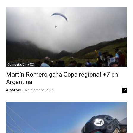
Competición y XC
Martín Romero gana Copa regional +7 en
Argentina
Albatros
-
6 diciembre, 2023
2