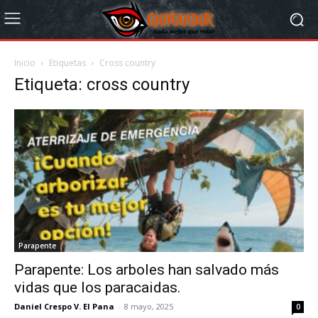
Inicio
Etiquetas
Cross country
Etiqueta: cross country
Parapente
Parapente: Los arboles han salvado más
vidas que los paracaidas.
Daniel Crespo V. El Pana
-
8 mayo, 2025
0