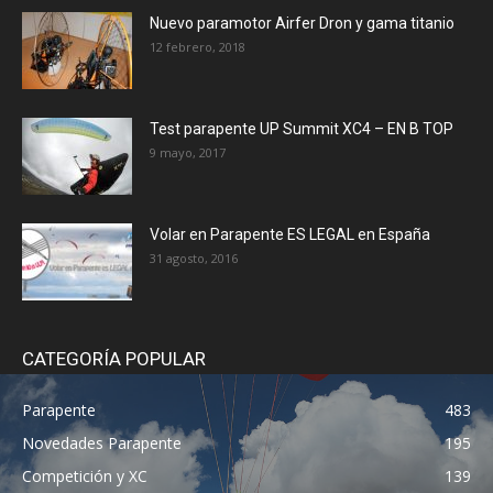
Nuevo paramotor Airfer Dron y gama titanio
12 febrero, 2018
Test parapente UP Summit XC4 – EN B TOP
9 mayo, 2017
Volar en Parapente ES LEGAL en España
31 agosto, 2016
CATEGORÍA POPULAR
Parapente
483
Novedades Parapente
195
Competición y XC
139