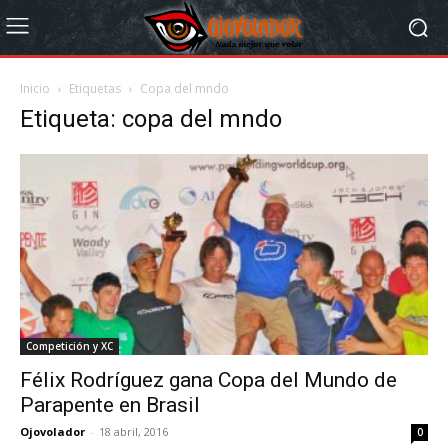
Inicio
Etiquetas
Copa del mndo
Etiqueta: copa del mndo
Competición y XC
Félix Rodríguez gana Copa del Mundo de
Parapente en Brasil
Ojovolador
-
18 abril, 2016
0