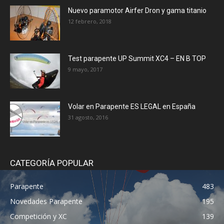
Nuevo paramotor Airfer Dron y gama titanio
12 febrero, 2018
Test parapente UP Summit XC4 – EN B TOP
9 mayo, 2017
Volar en Parapente ES LEGAL en España
31 agosto, 2016
CATEGORÍA POPULAR
Parapente
483
Novedades Parapente
195
Competición y XC
139