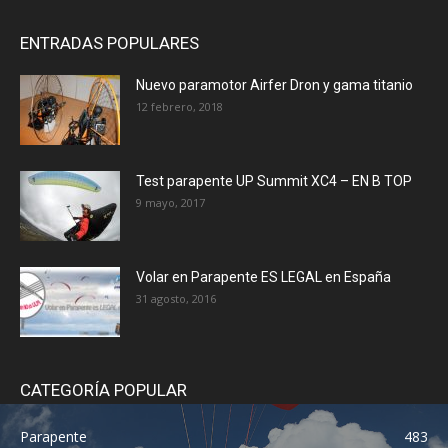
ENTRADAS POPULARES
Nuevo paramotor Airfer Dron y gama titanio
12 febrero, 2018
Test parapente UP Summit XC4 – EN B TOP
9 mayo, 2017
Volar en Parapente ES LEGAL en España
31 agosto, 2016
CATEGORÍA POPULAR
Parapente
483