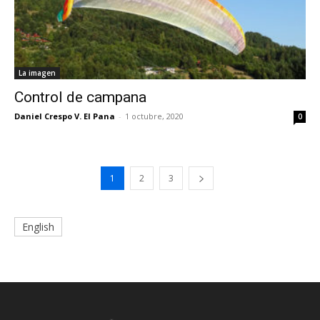
La imagen
Control de campana
Daniel Crespo V. El Pana
-
1 octubre, 2020
0
1
2
3
English