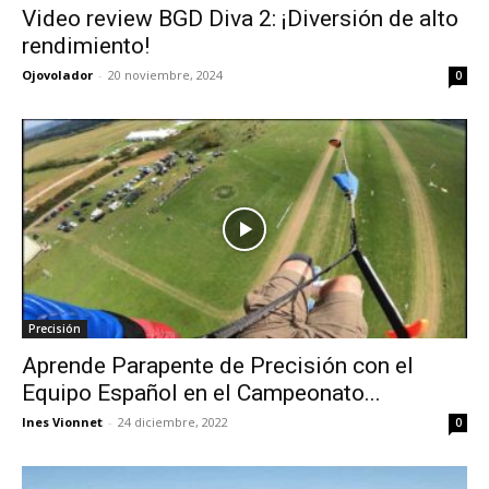
Video review BGD Diva 2: ¡Diversión de alto
rendimiento!
Ojovolador
-
20 noviembre, 2024
0
Precisión
Aprende Parapente de Precisión con el
Equipo Español en el Campeonato...
Ines Vionnet
-
24 diciembre, 2022
0