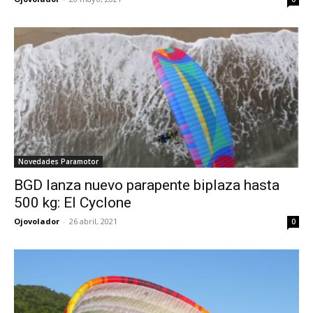
Novedades Paramotor
BGD lanza nuevo parapente biplaza hasta
500 kg: El Cyclone
Ojovolador
-
26 abril, 2021
0