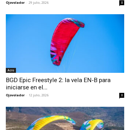
Ojovolador
-
29 julio, 2026
0
Acro
BGD Epic Freestyle 2: la vela EN-B para
iniciarse en el...
Ojovolador
-
12 julio, 2026
0