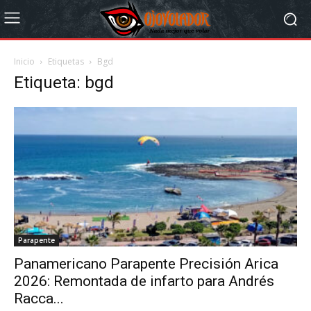
Inicio
Etiquetas
Bgd
Etiqueta: bgd
Parapente
Panamericano Parapente Precisión Arica
2026: Remontada de infarto para Andrés
Racca...