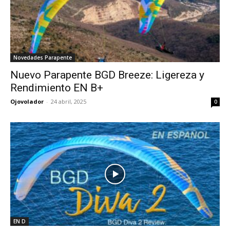
Novedades Parapente
Nuevo Parapente BGD Breeze: Ligereza y
Rendimiento EN B+
Ojovolador
-
24 abril, 2025
0
EN D