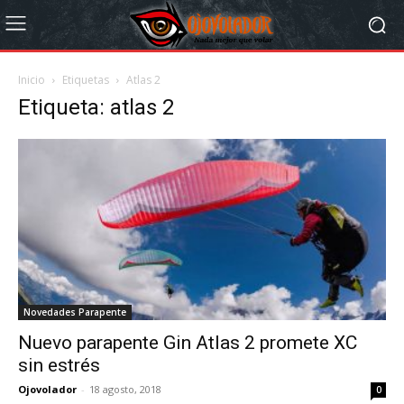
Inicio
Etiquetas
Atlas 2
Etiqueta: atlas 2
Novedades Parapente
Nuevo parapente Gin Atlas 2 promete XC
sin estrés
Ojovolador
-
18 agosto, 2018
0