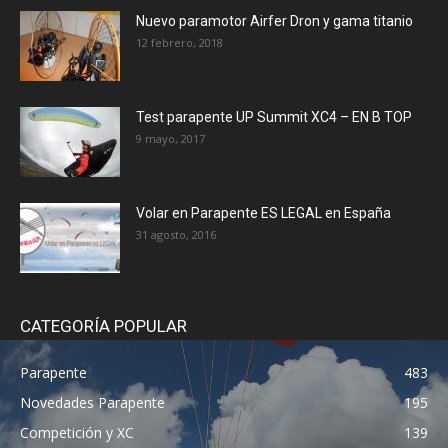
Nuevo paramotor Airfer Dron y gama titanio
12 febrero, 2018
Test parapente UP Summit XC4 – EN B TOP
9 mayo, 2017
Volar en Parapente ES LEGAL en España
31 agosto, 2016
CATEGORÍA POPULAR
Parapente
483
Novedades Parapente
195
Competición y XC
139