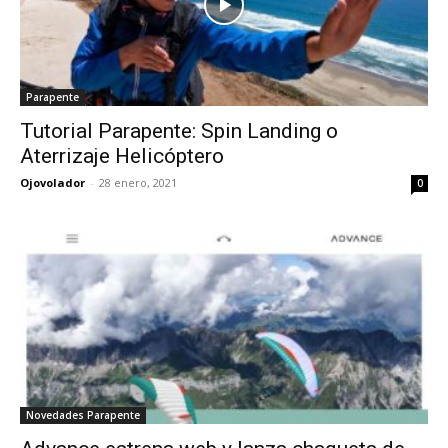
Parapente
Tutorial Parapente: Spin Landing o
Aterrizaje Helicóptero
Ojovolador
-
28 enero, 2021
0
Novedades Parapente