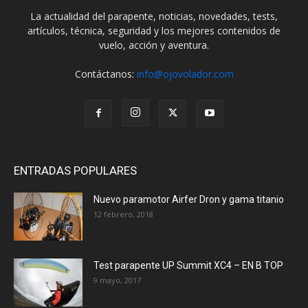
La actualidad del parapente, noticias, novedades, tests,
artículos, técnica, seguridad y los mejores contenidos de
vuelo, acción y aventura.
Contáctanos:
info@ojovolador.com
ENTRADAS POPULARES
Nuevo paramotor Airfer Dron y gama titanio
12 febrero, 2018
Test parapente UP Summit XC4 – EN B TOP
9 mayo, 2017