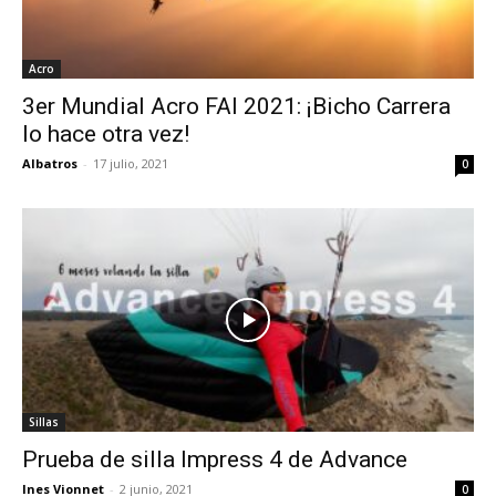
Acro
3er Mundial Acro FAI 2021: ¡Bicho Carrera
lo hace otra vez!
Albatros
-
17 julio, 2021
0
Sillas
Prueba de silla Impress 4 de Advance
Ines Vionnet
-
2 junio, 2021
0