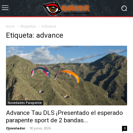
Inicio
Etiquetas
Advance
Etiqueta: advance
Novedades Parapente
Advance Tau DLS ¡Presentado el esperado
parapente sport de 2 bandas...
Ojovolador
-
18 junio, 2026
0