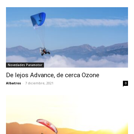
Novedades Paramotor
De lejos Advance, de cerca Ozone
Albatros
-
7 diciembre, 2021
0