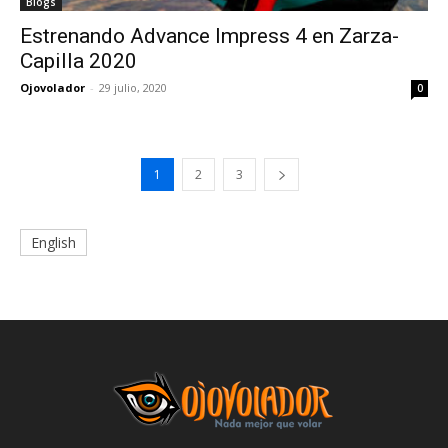
Blogs
Estrenando Advance Impress 4 en Zarza-
Capilla 2020
Ojovolador
-
29 julio, 2020
0
1
2
3
English