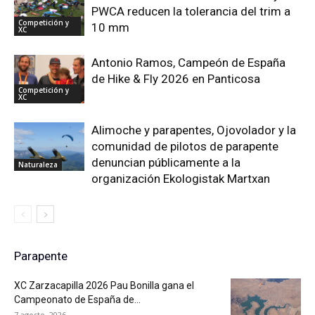
PWCA reducen la tolerancia del trim a
Competición y
10 mm
XC
Antonio Ramos, Campeón de España
de Hike & Fly 2026 en Panticosa
Competición y
XC
Alimoche y parapentes, Ojovolador y la
comunidad de pilotos de parapente
denuncian públicamente a la
Naturaleza
organización Ekologistak Martxan
Parapente
XC Zarzacapilla 2026 Pau Bonilla gana el
Campeonato de España de...
7 agosto, 2026