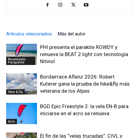
Artículos relacionados
Más del autor
PHI presenta el parakite ROWDY y
renueva la BEAT 2 light con tecnología
Novedades
Nitinol
Parapente
Bordairrace Aflenz 2026: Robert
Kuterer gana la prueba de hike&fly más
veterana de los Alpes
Hike & Fly
BGD Epic Freestyle 2: la vela EN-B para
iniciarse en el acro se renueva
Acro
El fin de las “velas trucadas”: CIVL y