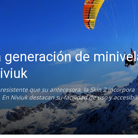
 generación de minivel
iviuk
esistente que su antecesora, la Skin 2 incorpora
n Niviuk destacan su facilidad de uso y accesibil