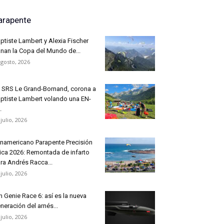
arapente
ptiste Lambert y Alexia Fischer
nan la Copa del Mundo de...
agosto, 2026
 SRS Le Grand-Bornand, corona a
ptiste Lambert volando una EN-
.
 julio, 2026
namericano Parapente Precisión
ica 2026: Remontada de infarto
ra Andrés Racca...
 julio, 2026
n Genie Race 6: así es la nueva
neración del arnés...
 julio, 2026