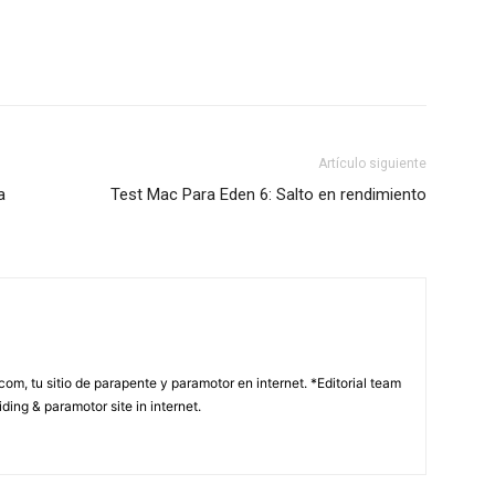
Artículo siguiente
a
Test Mac Para Eden 6: Salto en rendimiento
com, tu sitio de parapente y paramotor en internet. *Editorial team
ding & paramotor site in internet.