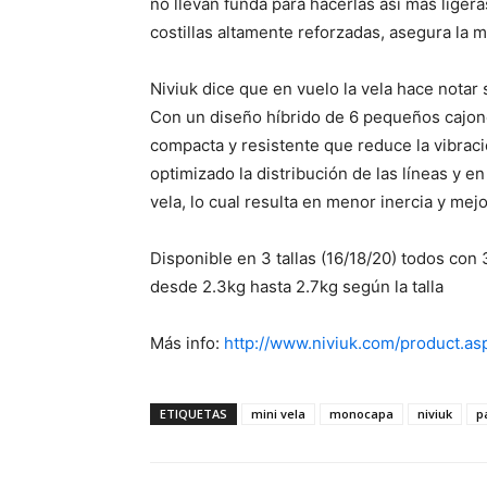
no llevan funda para hacerlas así más ligera
costillas altamente reforzadas, asegura la 
Niviuk dice que en vuelo la vela hace notar 
Con un diseño híbrido de 6 pequeños cajone
compacta y resistente que reduce la vibrac
optimizado la distribución de las líneas y 
vela, lo cual resulta en menor inercia y mejo
Disponible en 3 tallas (16/18/20) todos con 
desde 2.3kg hasta 2.7kg según la talla
Más info:
http://www.niviuk.com/product.
ETIQUETAS
mini vela
monocapa
niviuk
p