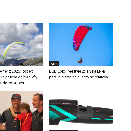
Acro
 Aflenz 2026: Robert
BGD Epic Freestyle 2: la vela EN-B
 la prueba de hike&fly
para iniciarse en el acro se renueva
a de los Alpes