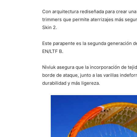
Con arquitectura rediseñada para crear una
trimmers que permite aterrizajes más segur
Skin 2.
Este parapente es la segunda generación de
EN/LTF B.
Niviuk asegura que la incorporación de tej
borde de ataque, junto a las varillas indefor
durabilidad y más ligereza.