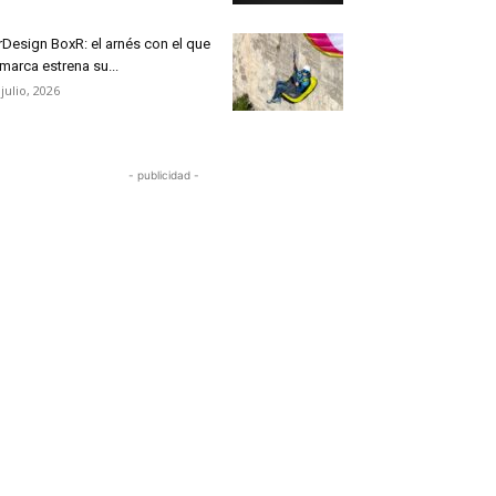
rDesign BoxR: el arnés con el que
 marca estrena su...
 julio, 2026
- publicidad -