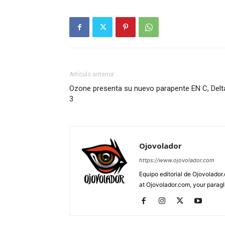
Artículo anterior
Ozone presenta su nuevo parapente EN C, Delt
3
Ojovolador
https://www.ojovolador.com
Equipo editorial de Ojovolador.
at Ojovolador.com, your paragli