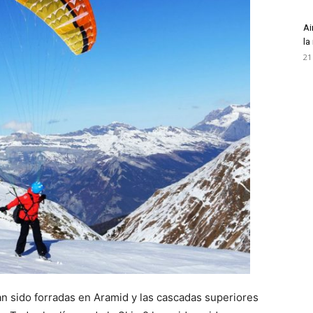
Ai
la
21
an sido forradas en Aramid y las cascadas superiores