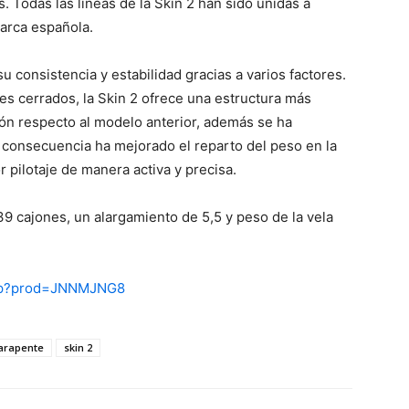
s. Todas las líneas de la Skin 2 han sido unidas a
marca española.
su consistencia y estabilidad gracias a varios factores.
s cerrados, la Skin 2 ofrece una estructura más
ión respecto al modelo anterior, además se ha
en consecuencia ha mejorado el reparto del peso en la
r pilotaje de manera activa y precisa.
39 cajones, un alargamiento de 5,5 y peso de la vela
asp?prod=JNNMJNG8
arapente
skin 2