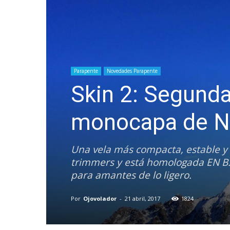
Parapente
Novedades Parapente
Skin 2: Segunda
monocapa de N
Una vela más compacta, estable y r
trimmers y está homologada EN B. E
para amantes de lo ligero.
Por
Ojovolador
-
21 abril, 2017
1824