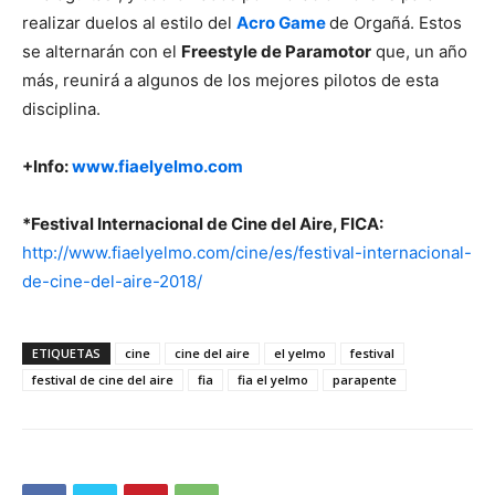
realizar duelos al estilo del
Acro Game
de Orgañá. Estos
se alternarán con el
Freestyle de Paramotor
que, un año
más, reunirá a algunos de los mejores pilotos de esta
disciplina.
+Info:
www.fiaelyelmo.com
*Festival Internacional de Cine del Aire, FICA:
http://www.fiaelyelmo.com/cine/es/festival-internacional-
de-cine-del-aire-2018/
ETIQUETAS
cine
cine del aire
el yelmo
festival
festival de cine del aire
fia
fia el yelmo
parapente