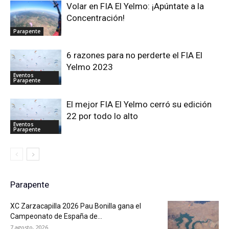
Volar en FIA El Yelmo: ¡Apúntate a la
Concentración!
Parapente
6 razones para no perderte el FIA El
Yelmo 2023
Eventos
Parapente
El mejor FIA El Yelmo cerró su edición
22 por todo lo alto
Eventos
Parapente
Parapente
XC Zarzacapilla 2026 Pau Bonilla gana el
Campeonato de España de...
7 agosto, 2026