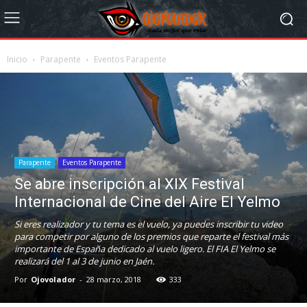
Inicio
Parapente
Eventos Parapente
Parapente
Eventos Parapente
Se abre inscripción al XIX Festival
Internacional de Cine del Aire El Yelmo
Si eres realizador y tu tema es el vuelo, ya puedes inscribir tu video
para competir por alguno de los premios que reparte el festival más
importante de España dedicado al vuelo ligero. El FIA El Yelmo se
realizará del 1 al 3 de junio en Jaén.
Por
Ojovolador
-
28 marzo, 2018
333