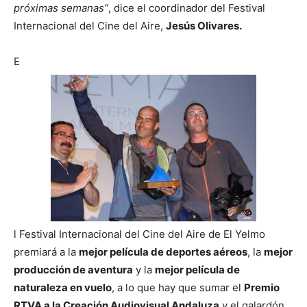
próximas semanas”
, dice el coordinador del Festival
Internacional del Cine del Aire,
Jesús Olivares.
E
l Festival Internacional del Cine del Aire de El Yelmo
premiará a la
mejor película de deportes aéreos
, la
mejor
producción de aventura
y la
mejor película de
naturaleza en vuelo
, a lo que hay que sumar el
Premio
RTVA a la Creación Audiovisual Andaluza
y el galardón