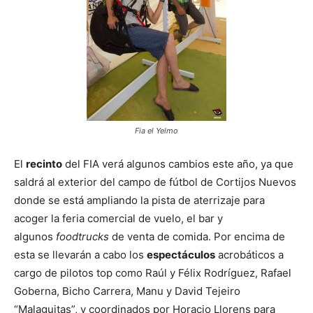
Fia el Yelmo
El
recinto
del FIA verá algunos cambios este año, ya que
saldrá al exterior del campo de fútbol de Cortijos Nuevos
donde se está ampliando la pista de aterrizaje para
acoger la feria comercial de vuelo, el bar y
algunos
foodtrucks
de venta de comida. Por encima de
esta se llevarán a cabo los
espectáculos
acrobáticos a
cargo de pilotos top como Raúl y Félix Rodríguez, Rafael
Goberna, Bicho Carrera, Manu y David Tejeiro
“Malaguitas”, y coordinados por Horacio Llorens para