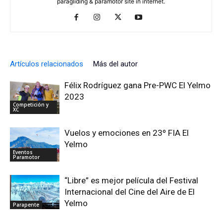
paragliding & paramotor site in internet.
Artículos relacionados
Más del autor
Félix Rodríguez gana Pre-PWC El Yelmo
2023
Competición y
XC
Vuelos y emociones en 23º FIA El
Yelmo
Eventos
Paramotor
“Libre” es mejor película del Festival
Internacional del Cine del Aire de El
Yelmo
Parapente