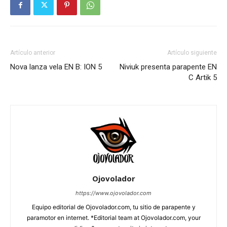
Artículo anterior
Artículo siguiente
Nova lanza vela EN B: ION 5
Niviuk presenta parapente EN
C Artik 5
Ojovolador
https://www.ojovolador.com
Equipo editorial de Ojovolador.com, tu sitio de parapente y
paramotor en internet. *Editorial team at Ojovolador.com, your