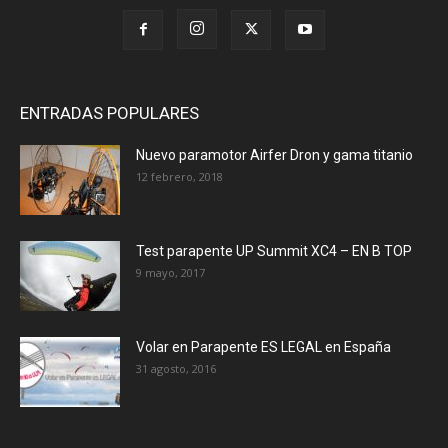
ENTRADAS POPULARES
Nuevo paramotor Airfer Dron y gama titanio
12 febrero, 2018
Test parapente UP Summit XC4 – EN B TOP
9 mayo, 2017
Volar en Parapente ES LEGAL en España
31 agosto, 2016