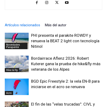
Artículos relacionados
Más del autor
PHI presenta el parakite ROWDY y
renueva la BEAT 2 light con tecnología
Novedades
Nitinol
Parapente
Bordairrace Aflenz 2026: Robert
Kuterer gana la prueba de hike&fly más
veterana de los Alpes
Hike & Fly
BGD Epic Freestyle 2: la vela EN-B para
iniciarse en el acro se renueva
Acro
El fin de las “velas trucadas”: CIVL y