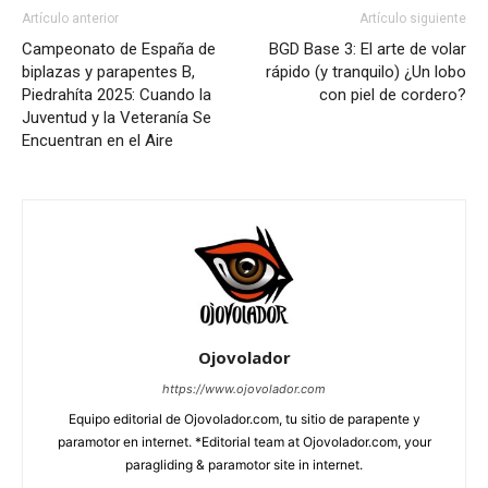
Artículo anterior
Artículo siguiente
Campeonato de España de
BGD Base 3: El arte de volar
biplazas y parapentes B,
rápido (y tranquilo) ¿Un lobo
Piedrahíta 2025: Cuando la
con piel de cordero?
Juventud y la Veteranía Se
Encuentran en el Aire
Ojovolador
https://www.ojovolador.com
Equipo editorial de Ojovolador.com, tu sitio de parapente y
paramotor en internet. *Editorial team at Ojovolador.com, your
paragliding & paramotor site in internet.