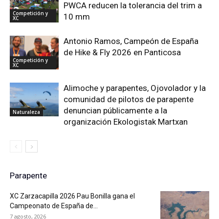
PWCA reducen la tolerancia del trim a
Competición y
10 mm
XC
Antonio Ramos, Campeón de España
de Hike & Fly 2026 en Panticosa
Competición y
XC
Alimoche y parapentes, Ojovolador y la
comunidad de pilotos de parapente
denuncian públicamente a la
Naturaleza
organización Ekologistak Martxan
Parapente
XC Zarzacapilla 2026 Pau Bonilla gana el
Campeonato de España de...
7 agosto, 2026