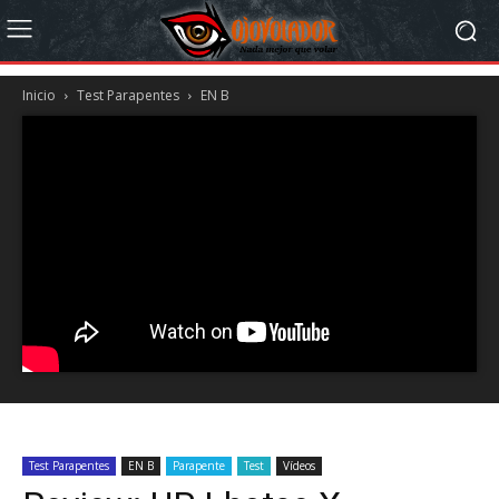
Inicio
Test Parapentes
EN B
Test Parapentes
EN B
Parapente
Test
Vídeos