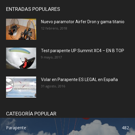
ENTRADAS POPULARES
Nuevo paramotor Airfer Dron y gama titanio
12 febrero, 2018
Test parapente UP Summit XC4 – EN B TOP
9 mayo, 2017
Volar en Parapente ES LEGAL en España
31 agosto, 2016
CATEGORÍA POPULAR
Parapente
482