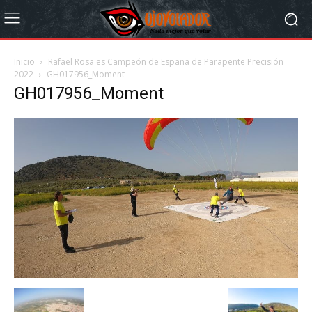
Inicio
Rafael Rosa es Campeón de España de Parapente Precisión
2022
GH017956_Moment
GH017956_Moment