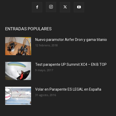
ENTRADAS POPULARES
Nuevo paramotor Airfer Dron y gama titanio
12 febrero, 2018
Test parapente UP Summit XC4 – EN B TOP
9 mayo, 2017
Volar en Parapente ES LEGAL en España
31 agosto, 2016