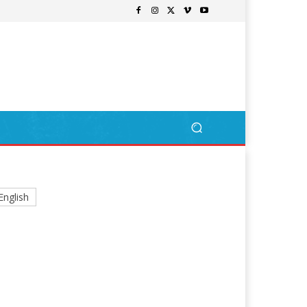
English