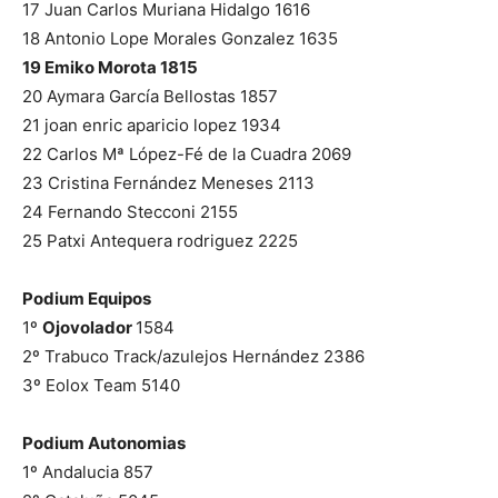
17 Juan Carlos Muriana Hidalgo 1616
18 Antonio Lope Morales Gonzalez 1635
19 Emiko Morota 1815
20 Aymara García Bellostas 1857
21 joan enric aparicio lopez 1934
22 Carlos Mª López-Fé de la Cuadra 2069
23 Cristina Fernández Meneses 2113
24 Fernando Stecconi 2155
25 Patxi Antequera rodriguez 2225
Podium Equipos
1º
Ojovolador
1584
2º Trabuco Track/azulejos Hernández 2386
3º Eolox Team 5140
Podium Autonomias
1º Andalucia 857