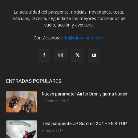
La actualidad del parapente, noticias, novedades, tests,
artículos, técnica, seguridad y los mejores contenidos de
vuelo, acción y aventura.
Contáctanos:
info@ojovolador.com
ENTRADAS POPULARES
Nuevo paramotor Airfer Dron y gama titanio
12 febrero, 2018
Test parapente UP Summit XC4 – EN B TOP
9 mayo, 2017