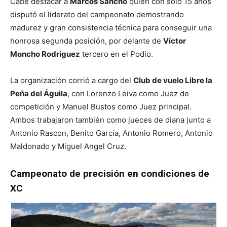
Cabe destacar a
Marcos Sancho
quien con solo 15 años
disputó el liderato del campeonato demostrando
madurez y gran consistencia técnica para conseguir una
honrosa segunda posición, por delante de
Víctor
Moncho Rodríguez
tercero en el Podio.
La organización corrió a cargo del
Club de vuelo Libre la
Peña del Águila
, con Lorenzo Leiva como Juez de
competición y Manuel Bustos como Juez principal.
Ambos trabajaron también como jueces de diana junto a
Antonio Rascon, Benito García, Antonio Romero, Antonio
Maldonado y Miguel Angel Cruz.
Campeonato de precisión en condiciones de
XC