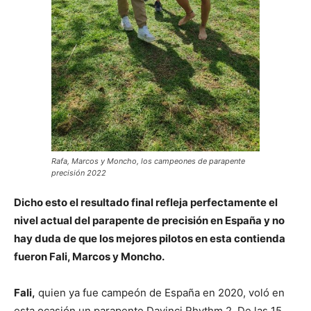
Rafa, Marcos y Moncho, los campeones de parapente
precisión 2022
Dicho esto el resultado final refleja perfectamente el
nivel actual del parapente de precisión en España y no
hay duda de que los mejores pilotos en esta contienda
fueron Fali, Marcos y Moncho.
Fali,
quien ya fue campeón de España en 2020, voló en
esta ocasión un parapente Davinci Rhythm 2. De las 15