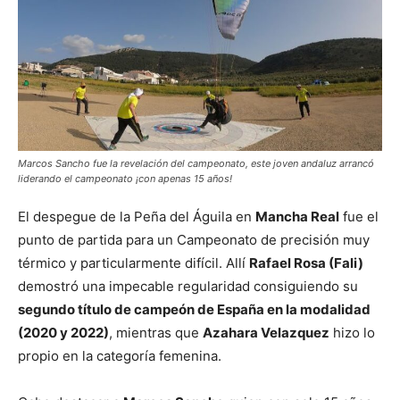
Marcos Sancho fue la revelación del campeonato, este joven andaluz arrancó
liderando el campeonato ¡con apenas 15 años!
El despegue de la Peña del Águila en
Mancha Real
fue el
punto de partida para un Campeonato de precisión muy
térmico y particularmente difícil. Allí
Rafael Rosa (Fali)
demostró una impecable regularidad consiguiendo su
segundo título de campeón de España en la modalidad
(2020 y 2022)
, mientras que
Azahara Velazquez
hizo lo
propio en la categoría femenina.