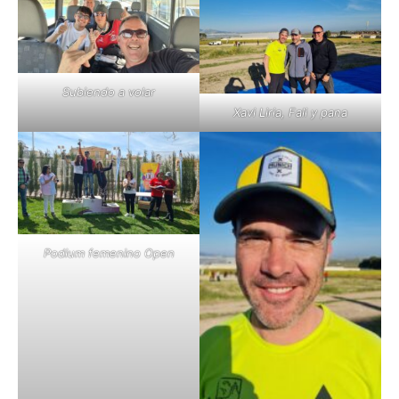
Subiendo a volar
Xavi Liria, Fali y pana
Podium femenino Open