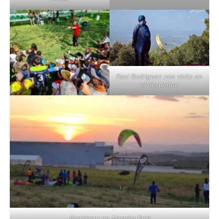
Raul Rodriguez nos visita en
el despegue
Atardecer en Mancha Real