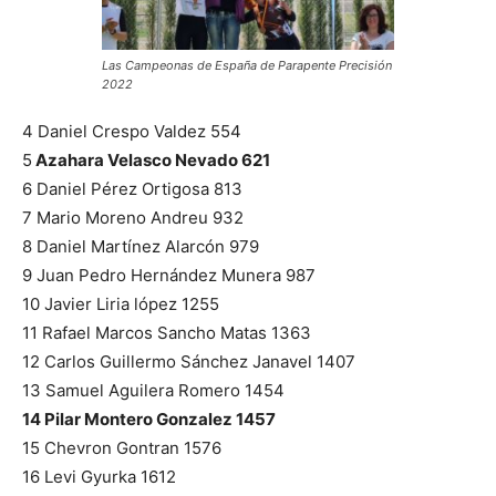
Las Campeonas de España de Parapente Precisión
2022
4 Daniel Crespo Valdez 554
5
Azahara Velasco Nevado 621
6 Daniel Pérez Ortigosa 813
7 Mario Moreno Andreu 932
8 Daniel Martínez Alarcón 979
9 Juan Pedro Hernández Munera 987
10 Javier Liria lópez 1255
11 Rafael Marcos Sancho Matas 1363
12 Carlos Guillermo Sánchez Janavel 1407
13 Samuel Aguilera Romero 1454
14 Pilar Montero Gonzalez 1457
15 Chevron Gontran 1576
16 Levi Gyurka 1612