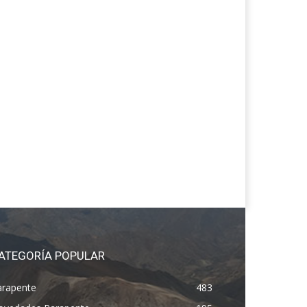
ATEGORÍA POPULAR
arapente
483