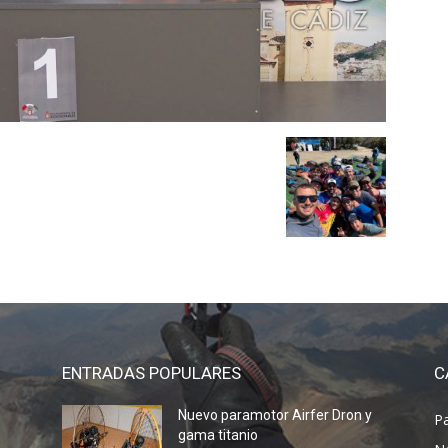
ENTRADAS POPULARES
C
Nuevo paramotor Airfer Dron y
P
gama titanio