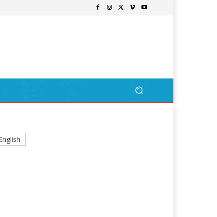
English