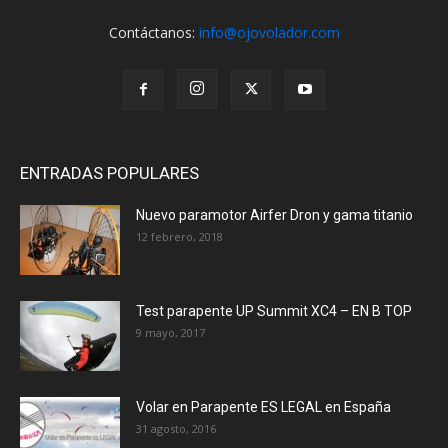
Contáctanos:
info@ojovolador.com
ENTRADAS POPULARES
Nuevo paramotor Airfer Dron y gama titanio
12 febrero, 2018
Test parapente UP Summit XC4 – EN B TOP
9 mayo, 2017
Volar en Parapente ES LEGAL en España
31 agosto, 2016