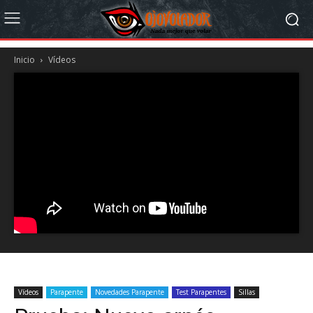
Inicio
Vídeos
Vídeos
Parapente
Novedades Parapente
Test Parapentes
Sillas