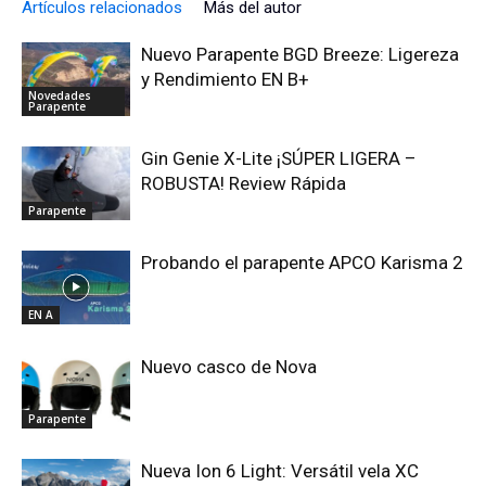
Artículos relacionados
Más del autor
Nuevo Parapente BGD Breeze: Ligereza
y Rendimiento EN B+
Novedades
Parapente
Gin Genie X-Lite ¡SÚPER LIGERA –
ROBUSTA! Review Rápida
Parapente
Probando el parapente APCO Karisma 2
EN A
Nuevo casco de Nova
Parapente
Nueva Ion 6 Light: Versátil vela XC