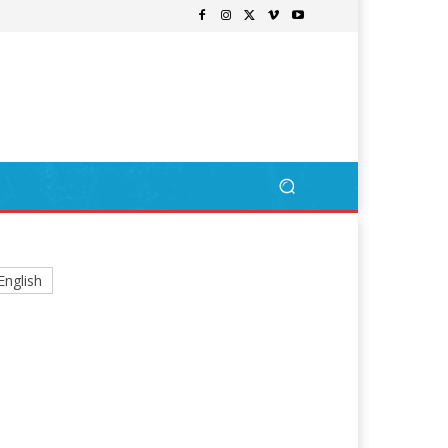
English