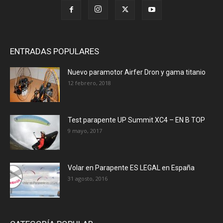
ENTRADAS POPULARES
Nuevo paramotor Airfer Dron y gama titanio
12 febrero, 2018
Test parapente UP Summit XC4 – EN B TOP
9 mayo, 2017
Volar en Parapente ES LEGAL en España
31 agosto, 2016