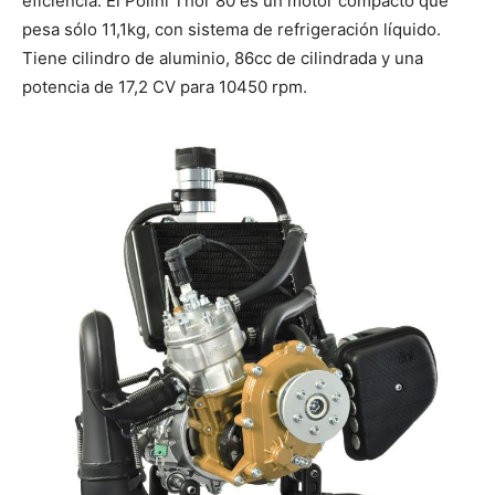
eficiencia. El Polini Thor 80 es un motor compacto que
pesa sólo 11,1kg, con sistema de refrigeración líquido.
Tiene cilindro de aluminio, 86cc de cilindrada y una
potencia de 17,2 CV para 10450 rpm.