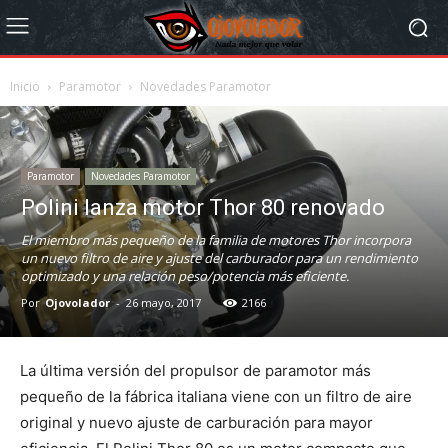
Inicio
Paramotor
Novedades Paramotor
Paramotor
Novedades Paramotor
Polini lanza motor Thor 80 renovado
El miembro más pequeño de la familia de motores Thor incorpora
un nuevo filtro de aire y ajuste del carburador para un rendimiento
optimizado y una relación peso/potencia más eficiente.
Por
Ojovolador
-
26 mayo, 2017
2166
La última versión del propulsor de paramotor más
pequeño de la fábrica italiana viene con un filtro de aire
original y nuevo ajuste de carburación para mayor