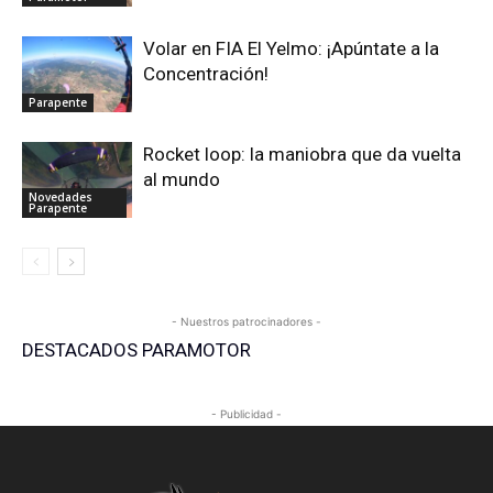
Volar en FIA El Yelmo: ¡Apúntate a la
Concentración!
Parapente
Rocket loop: la maniobra que da vuelta
al mundo
Novedades
Parapente
- Nuestros patrocinadores -
DESTACADOS PARAMOTOR
- Publicidad -