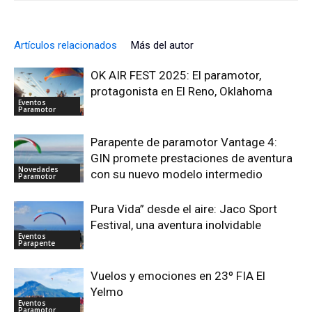
Artículos relacionados
Más del autor
OK AIR FEST 2025: El paramotor,
protagonista en El Reno, Oklahoma
Eventos
Paramotor
Parapente de paramotor Vantage 4:
GIN promete prestaciones de aventura
Novedades
con su nuevo modelo intermedio
Paramotor
Pura Vida” desde el aire: Jaco Sport
Festival, una aventura inolvidable
Eventos
Parapente
Vuelos y emociones en 23º FIA El
Yelmo
Eventos
Paramotor