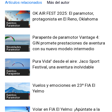
Artículos relacionados
Más del autor
OK AIR FEST 2025: El paramotor,
protagonista en El Reno, Oklahoma
Eventos
Paramotor
Parapente de paramotor Vantage 4:
GIN promete prestaciones de aventura
Novedades
con su nuevo modelo intermedio
Paramotor
Pura Vida” desde el aire: Jaco Sport
Festival, una aventura inolvidable
Eventos
Parapente
Vuelos y emociones en 23º FIA El
Yelmo
Eventos
Paramotor
Volar en FIA El Yelmo: ¡Apúntate a la