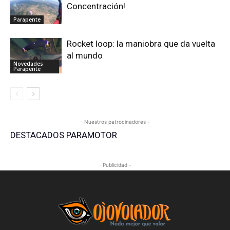
Concentración!
Parapente
Rocket loop: la maniobra que da vuelta
al mundo
Novedades
Parapente
- Nuestros patrocinadores -
DESTACADOS PARAMOTOR
- Publicidad -