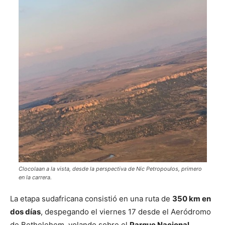
Clocolaan a la vista, desde la perspectiva de Nic Petropoulos, primero
en la carrera.
La etapa sudafricana consistió en una ruta de
350 km en
dos días
, despegando el viernes 17 desde el Aeródromo
de Bethelehem, volando sobre el
Parque Nacional