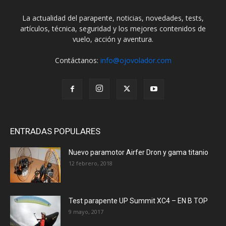
La actualidad del parapente, noticias, novedades, tests,
artículos, técnica, seguridad y los mejores contenidos de
vuelo, acción y aventura.
Contáctanos:
info@ojovolador.com
ENTRADAS POPULARES
Nuevo paramotor Airfer Dron y gama titanio
12 febrero, 2018
Test parapente UP Summit XC4 – EN B TOP
9 mayo, 2017