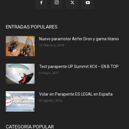
ENTRADAS POPULARES
Nuevo paramotor Airfer Dron y gama titanio
12 febrero, 2018
Test parapente UP Summit XC4 – EN B TOP
9 mayo, 2017
Volar en Parapente ES LEGAL en España
31 agosto, 2016
CATEGORÍA POPULAR