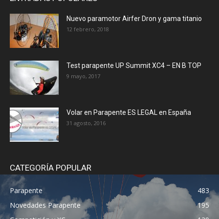
Nuevo paramotor Airfer Dron y gama titanio
12 febrero, 2018
Test parapente UP Summit XC4 – EN B TOP
9 mayo, 2017
Volar en Parapente ES LEGAL en España
31 agosto, 2016
CATEGORÍA POPULAR
Parapente
483
Novedades Parapente
195