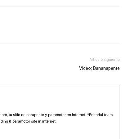
Artículo siguiente
Video: Bananapente
com, tu sitio de parapente y paramotor en internet. *Editorial team
ding & paramotor site in internet.