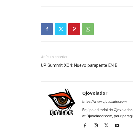
Artículo anterior
UP Summit XC4: Nuevo parapente EN B
Ojovolador
https://www.ojovolador.com
Equipo editorial de Ojovolador.
at Ojovolador.com, your paragli