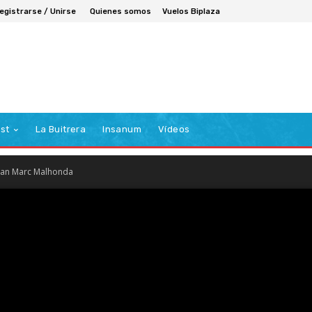
egistrarse / Unirse
Quienes somos
Vuelos Biplaza
st
La Buitrera
Insanum
Vídeos
Jean Marc Malhonda