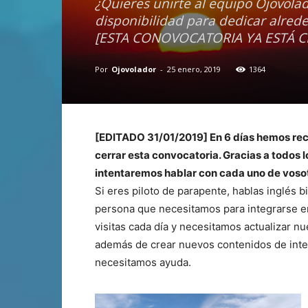
¿Quieres unirte al equipo Ojovolad
disponibilidad para dedicar alrede
[ESTA CONOVOCATORIA YA ESTÁ 
Por
Ojovolador
-
25 enero, 2019
1364
[EDITADO 31/01/2019] En 6 días hemos rec
cerrar esta convocatoria. Gracias a todos 
intentaremos hablar con cada uno de voso
Si eres piloto de parapente, hablas inglés bi
persona que necesitamos para integrarse e
visitas cada día y necesitamos actualizar n
además de crear nuevos contenidos de inter
necesitamos ayuda.