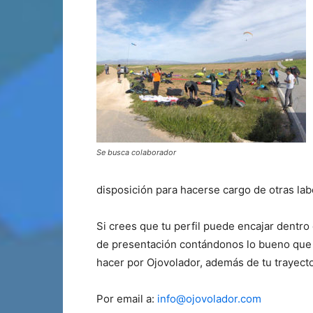
Se busca colaborador
disposición para hacerse cargo de otras lab
Si crees que tu perfil puede encajar dentro
de presentación contándonos lo bueno que 
hacer por Ojovolador, además de tu trayecto
Por email a:
info@ojovolador.com