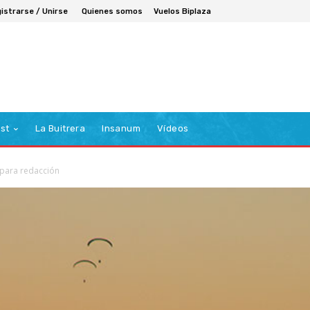
istrarse / Unirse
Quienes somos
Vuelos Biplaza
st
La Buitrera
Insanum
Vídeos
para redacción