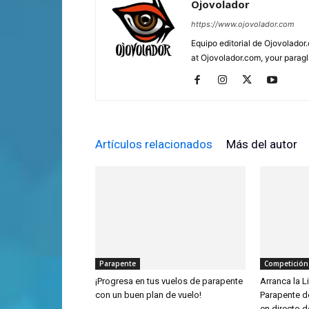
Ojovolador
https://www.ojovolador.com
Equipo editorial de Ojovolador.
at Ojovolador.com, your paragli
Artículos relacionados
Más del autor
Parapente
Competición
¡Progresa en tus vuelos de parapente
Arranca la 
con un buen plan de vuelo!
Parapente d
en directo 