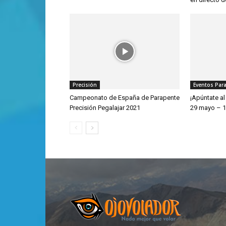
Precisión
Eventos Par
Campeonato de España de Parapente
¡Apúntate al
Precisión Pegalajar 2021
29 mayo – 1