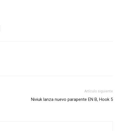
Artículo siguiente
Niviuk lanza nuevo parapente EN B, Hook 5