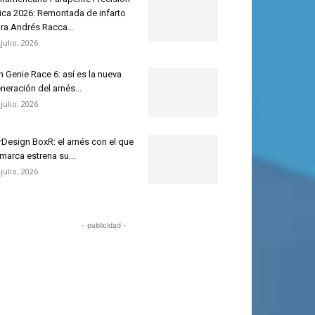
ica 2026: Remontada de infarto
ra Andrés Racca...
 julio, 2026
n Genie Race 6: así es la nueva
neración del arnés...
 julio, 2026
rDesign BoxR: el arnés con el que
 marca estrena su...
 julio, 2026
- publicidad -