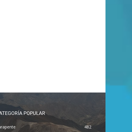
ATEGORÍA POPULAR
arapente
482