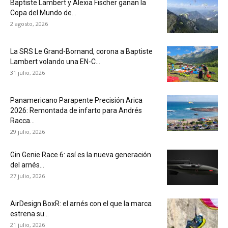
Baptiste Lambert y Alexia Fischer ganan la
Copa del Mundo de...
2 agosto, 2026
La SRS Le Grand-Bornand, corona a Baptiste
Lambert volando una EN-C...
31 julio, 2026
Panamericano Parapente Precisión Arica
2026: Remontada de infarto para Andrés
Racca...
29 julio, 2026
Gin Genie Race 6: así es la nueva generación
del arnés...
27 julio, 2026
AirDesign BoxR: el arnés con el que la marca
estrena su...
21 julio, 2026