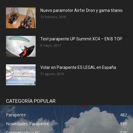
Nuevo paramotor Airfer Dron y gama titanio
12 febrero, 2018
Test parapente UP Summit XC4 – EN B TOP
9 mayo, 2017
Volar en Parapente ES LEGAL en España
31 agosto, 2016
CATEGORÍA POPULAR
Parapente
482
Novedades Parapente
195
Competición y XC
138