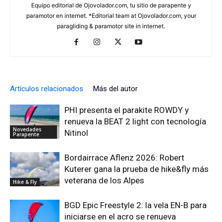
Equipo editorial de Ojovolador.com, tu sitio de parapente y
paramotor en internet. *Editorial team at Ojovolador.com, your
paragliding & paramotor site in internet.
Artículos relacionados
Más del autor
PHI presenta el parakite ROWDY y
renueva la BEAT 2 light con tecnología
Novedades
Nitinol
Parapente
Bordairrace Aflenz 2026: Robert
Kuterer gana la prueba de hike&fly más
veterana de los Alpes
Hike & Fly
BGD Epic Freestyle 2: la vela EN-B para
iniciarse en el acro se renueva