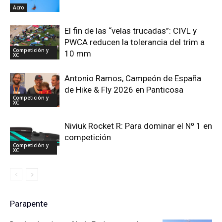
Acro
El fin de las “velas trucadas”: CIVL y
PWCA reducen la tolerancia del trim a
Competición y
10 mm
XC
Antonio Ramos, Campeón de España
de Hike & Fly 2026 en Panticosa
Competición y
XC
Niviuk Rocket R: Para dominar el Nº 1 en
competición
Competición y
XC
Parapente