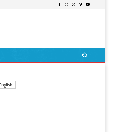
English